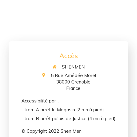
Accès
SHENMEN
5 Rue Amédée Morel
38000
Grenoble
France
Accessibilité par :
- tram A arrêt le Magasin (2 mn à pied)
- tram B arrêt palais de Justice (4 mn à pied)
© Copyright 2022 Shen Men