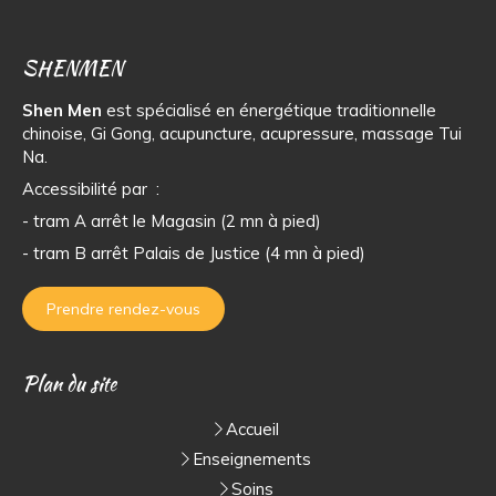
SHENMEN
Shen Men
est spécialisé en énergétique traditionnelle
chinoise, Gi Gong, acupuncture, acupressure, massage Tui
Na.
Accessibilité par :
- tram A arrêt le Magasin (2 mn à pied)
- tram B arrêt Palais de Justice (4 mn à pied)
Prendre rendez-vous
Plan du site
Accueil
Enseignements
Soins