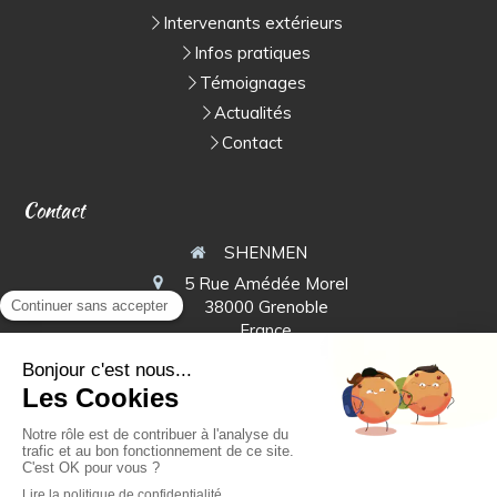
Intervenants extérieurs
Infos pratiques
Témoignages
Actualités
Contact
Contact
SHENMEN
5 Rue Amédée Morel
38000
Grenoble
France
Plan du site