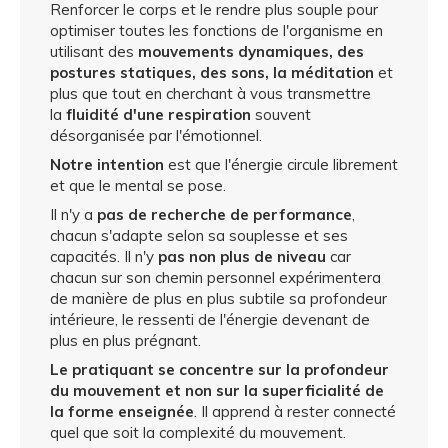
Renforcer le corps et le rendre plus souple pour
optimiser toutes les fonctions de l'organisme en
utilisant des
mouvements dynamiques, des
postures statiques, des sons, la méditation
et
plus que tout en cherchant à vous transmettre
la
fluidité d'une respiration
souvent
désorganisée par l'émotionnel.
Notre intention
est que l'énergie circule librement
et que le mental se pose.
Il n'y a
pas de recherche de performance
,
chacun s'adapte selon sa souplesse et ses
capacités. Il n'y
pas non plus de niveau
car
chacun sur son chemin personnel expérimentera
de manière de plus en plus subtile sa profondeur
intérieure, le ressenti de l'énergie devenant de
plus en plus prégnant.
Le pratiquant se concentre sur la profondeur
du mouvement et non sur la superficialité de
la forme enseignée
. Il apprend à rester connecté
quel que soit la complexité du mouvement.