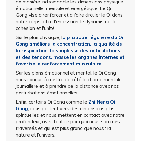
de manière indissociable les dimensions physique,
émotionnelle, mentale et énergétique. Le Qi
Gong vise à renforcer et à faire circuler le Qi dans
notre corps, afin d'en assurer le dynamisme, la
cohésion et l'unité.
Sur le plan physique, l
a pratique régulière du Qi
Gong améliore la concentration, la qualité de
la respiration, la souplesse des articulations
et des tendons, masse les organes internes et
favorise le renforcement musculaire
.
Sur les plans émotionnel et mental, le Qi Gong
nous conduit à mettre de côté la charge mentale
journalière et à prendre de la distance avec nos
perturbations émotionnelles.
Enfin, certains Qi Gong comme le
Zhi Neng Qi
Gong
, nous portent vers des dimensions plus
spirituelles et nous mettent en contact avec notre
profondeur, avec tout ce par quoi nous sommes
traversés et qui est plus grand que nous : la
nature et l'univers.