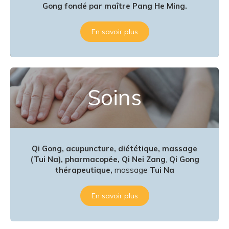
Gong fondé par maître Pang He Ming.
En savoir plus
Soins
Qi Gong, acupuncture, diététique, massage
(Tui Na), pharmacopée,
Qi Nei Zang
,
Qi Gong
thérapeutique,
massage
Tui Na
En savoir plus